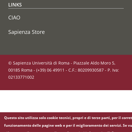
LINKS
CIAO
Sapienza Store
© Sapienza Università di Roma - Piazzale Aldo Moro 5,
00185 Roma - (+39) 06 49911 - C.F.: 80209930587 - P. Iva:
02133771002
Questo sito utilizza solo cookie tecnici, propri e di terze parti, per il corre
funzionamento delle pagine web e per il miglioramento dei servizi. Se vu